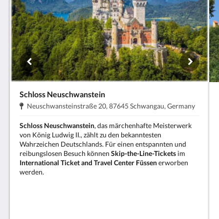
Schloss Neuschwanstein
Adresse:
.
Neuschwansteinstraße 20, 87645 Schwangau, Germany
Schloss Neuschwanstein
, das märchenhafte Meisterwerk
von König Ludwig II., zählt zu den bekanntesten
Wahrzeichen Deutschlands. Für einen entspannten und
reibungslosen Besuch können
Skip-the-Line-Tickets
im
International Ticket and Travel Center Füssen
erworben
werden.